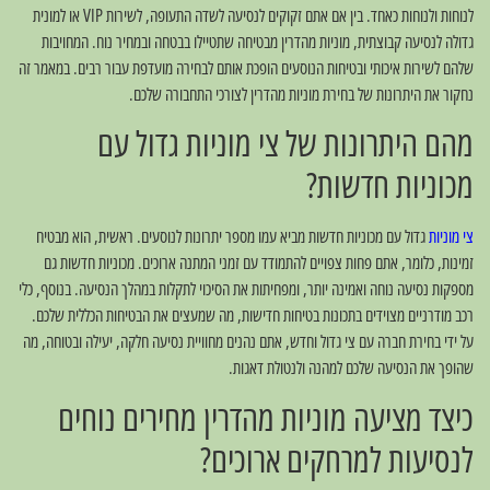
לנוחות ולנוחות כאחד. בין אם אתם זקוקים לנסיעה לשדה התעופה, לשירות VIP או למונית
גדולה לנסיעה קבוצתית, מוניות מהדרין מבטיחה שתטיילו בבטחה ובמחיר נוח. המחויבות
שלהם לשירות איכותי ובטיחות הנוסעים הופכת אותם לבחירה מועדפת עבור רבים. במאמר זה
נחקור את היתרונות של בחירת מוניות מהדרין לצורכי התחבורה שלכם.
מהם היתרונות של צי מוניות גדול עם
מכוניות חדשות?
צי מוניות
גדול עם מכוניות חדשות מביא עמו מספר יתרונות לנוסעים. ראשית, הוא מבטיח
זמינות, כלומר, אתם פחות צפויים להתמודד עם זמני המתנה ארוכים. מכוניות חדשות גם
מספקות נסיעה נוחה ואמינה יותר, ומפחיתות את הסיכוי לתקלות במהלך הנסיעה. בנוסף, כלי
רכב מודרניים מצוידים בתכונות בטיחות חדישות, מה שמעצים את הבטיחות הכללית שלכם.
על ידי בחירת חברה עם צי גדול וחדש, אתם נהנים מחוויית נסיעה חלקה, יעילה ובטוחה, מה
שהופך את הנסיעה שלכם למהנה ולנטולת דאגות.
כיצד מציעה מוניות מהדרין מחירים נוחים
לנסיעות למרחקים ארוכים?