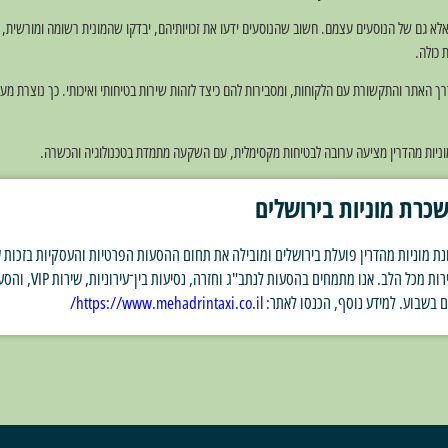
אלא גם של הנוסעים עצמם. חשוב שהנוסעים ידעו את זכויותיהם, יבדקו שהמונית רשומה ומורשית, ו
 כולה.
רך האתר והתקשורת עם הלקוחות, ומסבירות להם כיצד לזהות שירות בטיחותי ואיכותי. כך נוצרת מע
. מוניות מהדרין מציעה ערובה לבטיחות מקסימלית, עם השקעה מתמדת בטכנולוגיה והכשרה.
כרת מוניות בירושלים
ת מוניות מהדרין פועלת בירושלים ומובילה את תחום ההסעות הפרטיות והעסקיות בזכות ש
ם בשבוע. למידע נוסף, הכנסו לאתר:
https://www.mehadrintaxi.co.il/