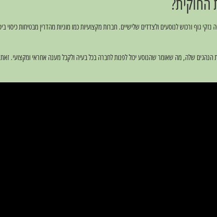
 החוקית?
ה נזקי גוף ורכוש לנוסעים ולצדדים שלישיים. חברות מקצועיות כמו מוניות מהדרין מבטיחות כיסוי ב
הנהגים שלה, מה שאומר שהנוסע יכול לפנות לחברה בכל בעיה ולקבל מענה אחראי ומקצועי. זאת 