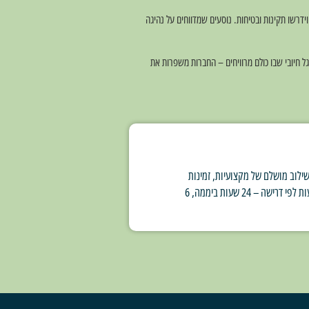
ידרשו תקינות ובטיחות. נוסעים שמדווחים על נהיגה
גל חיובי שבו כולם מרוויחים – החברות משפרות את
ילוב מושלם של מקצועיות, זמינות
ושירות מכל הלב. אנו מתמחים בהסעות לנתב"ג וחזרה, נסיעות בין־עירוניות, שירות VIP, והסעות לפי דרישה – 24 שעות ביממה, 6