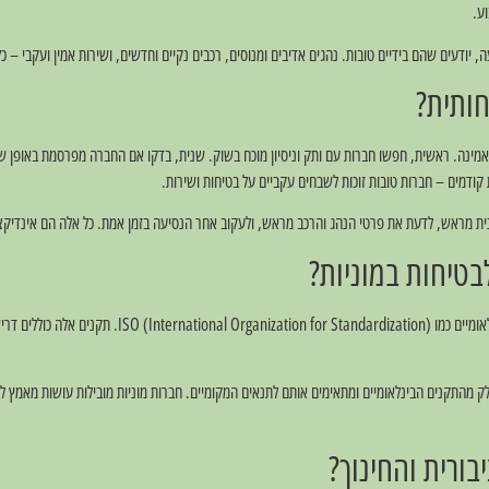
יודעים שהם בידיים טובות. נהגים אדיבים ומנוסים, רכבים נקיים וחדשים, ושירות אמין ועקבי – כל
חותית?
אמינה. ראשית, חפשו חברות עם ותק וניסיון מוכח בשוק. שנית, בדקו אם החברה מפרסמת באופן שק
קודמים – חברות טובות זוכות לשבחים עקביים על בטיחות ושירות.
ונית מראש, לדעת את פרטי הנהג והרכב מראש, ולעקוב אחר הנסיעה בזמן אמת. כל אלה הם אינדיק
בטיחות במוניות?
בעולם, תקני בטיחות במוניות מוסדרים על ידי ארגונים בינלאומ
התקנים הבינלאומיים ומתאימים אותם לתנאים המקומיים. חברות מוניות מובילות עושות מאמץ לה
ורית והחינוך?