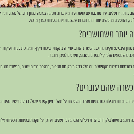
ב ביותר. ירושלים, עיר מורכבת עם טופוגרפיה מאתגרת, תנועה צפופה ומגוון רחב של נהגים ותייר
תה, והנוסעים מחפשים יותר ויותר חברות שמציבות את הבטיחות כערך מרכזי.
ה יותר משחושבים?
לת מגוון היבטים: תקינות הרכב, הכשרת הנהג, עמידה בתקנות, ביטוח מקיף, ומערכות בקרה ופיקוח. 
רכבים שנוסעים אלפי קילומטרים בשבוע, חשופים לסיכון מוגבר.
הכשרה שהם עוברים?
ות. חברות מובילות כמו מוניות מהדרין מקפידות על תהליך מיון קפדני שכולל בדיקת רישיון נהיגה מ
מונעת, טיפול בלקוחות, הכרת מסלולי הנסיעה בירושלים, ועדכון על תקנות ובטיחות. הכשרות אלה 