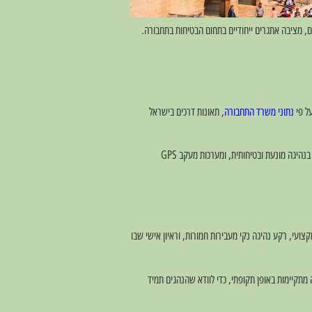
ים, מציבה אתגרים ייחודיים בתחום הבטיחות בתחבורה.
על פי
נתוני משרד התחבורה
, תאונות דרכים בישראל
תחנות מוניות מסודרות ומקצועיות משקיעות משאבים רבים בהבטחת בטיחות מקסימלית. זה כולל בדיקות תקינות תכופות, החלפת רכבים ישנים, הכשרת נהגים בנהיגה מונעת ובטיחותית, ומערכות מעקב GPS
קצועי, רקע נהיגה נקי מעבירות חמורות, וראיון אישי שבו
מתקיימות באופן תקופתי, כדי לוודא שהנהגים תמיד