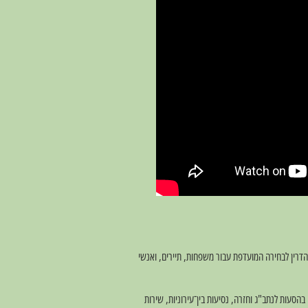
הדרין לבחירה המועדפת עבור משפחות, תיירים, ואנשי
הסעות לנתב"ג וחזרה, נסיעות בין־עירוניות, שירות