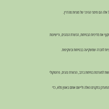
 אלה הם סימני ההיכר של מוניות מהדרין.
וף את מדיניות הבטיחות, הכשרת הנהגים, ורישיונות
ציות לחברה שמשקיעה בבטיחות ובשקיפות.
יים כמו ISO (International Organization for Standardization). תקנים אלה כוללים דרישות למערכות בטיחות ברכב, הכשרת נהגים, פרוטוקולי
תעדכן בתקנים האלה וליישם אותם באופן מלא, כדי