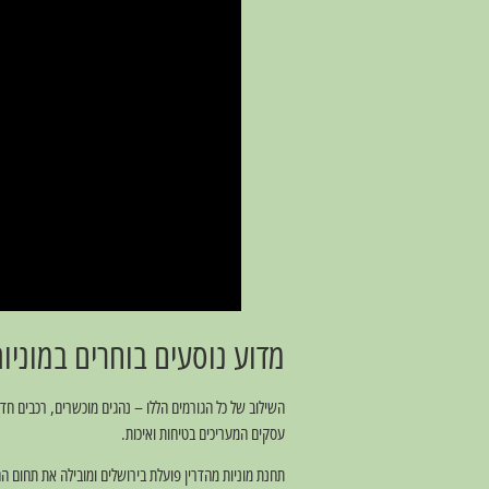
מדוע נוסעים בוחרים במוניו
השילוב של כל הגורמים הללו – נהגים מוכשרים, רכבים חד
עסקים המעריכים בטיחות ואיכות.
תחנת מוניות מהדרין פועלת בירושלים ומובילה את תחום הה