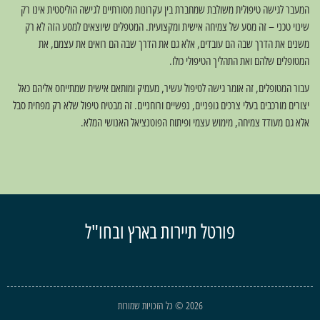
המעבר לגישה טיפולית משולבת שמחברת בין עקרונות מסורתיים לגישה הוליסטית אינו רק
שינוי טכני – זה מסע של צמיחה אישית ומקצועית. המטפלים שיוצאים למסע הזה לא רק
משנים את הדרך שבה הם עובדים, אלא גם את הדרך שבה הם רואים את עצמם, את
המטופלים שלהם ואת התהליך הטיפולי כולו.
עבור המטופלים, זה אומר גישה לטיפול עשיר, מעמיק ומותאם אישית שמתייחס אליהם כאל
יצורים מורכבים בעלי צרכים גופניים, נפשיים ורוחניים. זה מבטיח טיפול שלא רק מפחית סבל
אלא גם מעודד צמיחה, מימוש עצמי ופיתוח הפוטנציאל האנושי המלא.
פורטל תיירות בארץ ובחו"ל
2026 © כל הזכויות שמורות