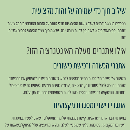
שילוב תוך כדי שמירה על זהות מקצועית
מטפלים מוצאים דרכים לשלב גישות הוליסטיות מבלי לוותר על הזהות והמומחיות המקצועית
שלהם. פסיכואנליטיקאי לא הופך להיות מורה יוגה, אלא מוסיף ממד הוליסטי לפסיכואנליזה
שלו.
אילו אתגרים מעלה האינטגרציה הזו?
אתגרי הכשרה ורכישת כישורים
השילוב של גישות הוליסטיות מחייב מטפלים לרכוש כישורים חדשים ולהעמיק את ההכשרה
שלהם. זה יכול לכלול לימוד יוגה, מדיטציה, עבודה גופנית מודעת ולעיתים גם שיטות טיפול
רוחניות. ההשקעה בהכשרה נוספת יכולה להיות משמעותית מבחינת זמן ועלות.
אתגרי רישוי ומסגרת מקצועית
במערכת הבריאות הישראלית, קיימות מגבלות על מה שמטפלים רשאים לעשות במסגרת
רישיונם המקצועי. פסיכולוג קליני שמעוניין לשלב יוגה או מדיטציה עלול להיתקל בשאלות של