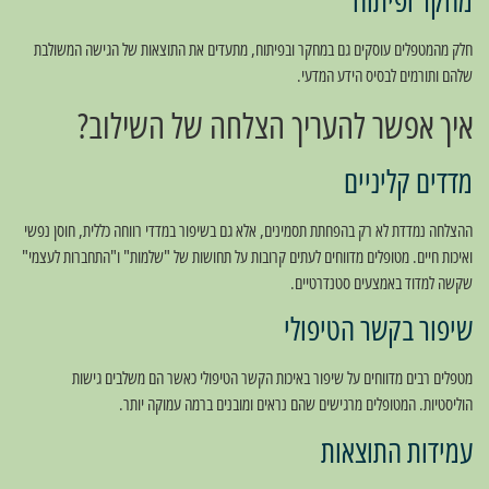
מחקר ופיתוח
חלק מהמטפלים עוסקים גם במחקר ובפיתוח, מתעדים את התוצאות של הגישה המשולבת
שלהם ותורמים לבסיס הידע המדעי.
איך אפשר להעריך הצלחה של השילוב?
מדדים קליניים
ההצלחה נמדדת לא רק בהפחתת תסמינים, אלא גם בשיפור במדדי רווחה כללית, חוסן נפשי
ואיכות חיים. מטופלים מדווחים לעתים קרובות על תחושות של "שלמות" ו"התחברות לעצמי"
שקשה למדוד באמצעים סטנדרטיים.
שיפור בקשר הטיפולי
מטפלים רבים מדווחים על שיפור באיכות הקשר הטיפולי כאשר הם משלבים גישות
הוליסטיות. המטופלים מרגישים שהם נראים ומובנים ברמה עמוקה יותר.
עמידות התוצאות