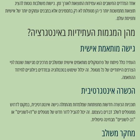
אחד המדדים החשובים הוא עמידות התוצאות לאורך זמן. גישות משולבות נוטות להציג
תוצאות מתמשכות יותר כי הן מטפלות לא רק בתסמינים אלא במבנים עמוקים יותר של אישיות
ותפיסת עולם.
מהן המגמות העתידיות באינטגרציה?
גישה מותאמת אישית
העתיד כולל פיתוח של פרוטוקולים מותאמים אישית שמשלבים מרכיבים מגישות שונות לפי
הצרכים הייחודיים של כל מטופל. זה יכלול שימוש בטכנולוגיה ובמדדים ביולוגיים לחידוד
ההתאמה.
הכשרה אינטגרטיבית
תוכניות הכשרה חדשות מתפתחות שמלמדות מהתחלה גישה אינטגרטיבית, במקום לדרוש
ממטפלים לשלב דברים בעצמם. זה יכול להוביל לדור חדש של מטפלים ש"דו-לשוניים" או
"רב-לשוניים" מבחינה טיפולית.
מחקר משולב