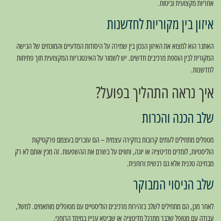
אחריות מקצועית וביטוח.
איזון בין מקוריות לחדשנות
האתגר הוא למצוא את האיזון הנכון בין שמירה על היסודות המדעיים והמוכחים של הגישה
המקורית לבין הוספת מרכיבים חדשים. יש לשמור על האינטגריות המקצועית תוך פתיחות
לחדשנות.
איך נראה התהליך בפועל?
שלב הכנה והכרות
מטפלים מתחילים לעתים קרובות בחקירה עצמית – הם עוברים בעצמם פרקטיקות
הוליסטיות, לומדים מדיטציה או יוגה, וחווים על בשרם את ההשפעות. זה מכין אותם לא רק
מבחינה טכנית אלא גם רגשית ורוחנית.
שלב הניסוי המבוקר
לאחר מכן, הם מתחילים לשלב בזהירות מרכיבים הוליסטיים עם מטופלים מותאמים. למשל,
עבודה עם מטופל שכבר מתרגל מדיטציה או שביטא עניין במימד הרוחני.