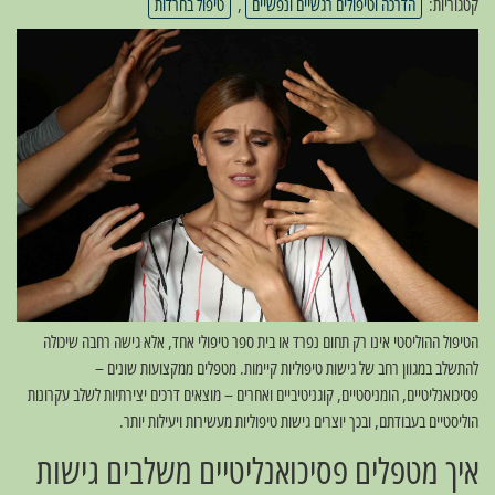
קטגוריות:
הדרכה וטיפולים רגשיים ונפשיים
,
טיפול בחרדות
הטיפול ההוליסטי אינו רק תחום נפרד או בית ספר טיפולי אחד, אלא גישה רחבה שיכולה
להתשלב במגוון רחב של גישות טיפוליות קיימות. מטפלים ממקצועות שונים –
פסיכואנליטיים, הומניסטיים, קוגניטיביים ואחרים – מוצאים דרכים יצירתיות לשלב עקרונות
הוליסטיים בעבודתם, ובכך יוצרים גישות טיפוליות מעשירות ויעילות יותר.
איך מטפלים פסיכואנליטיים משלבים גישות