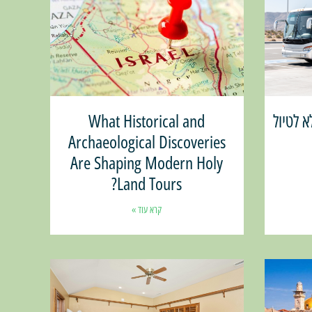
 לטיול
What Historical and
Archaeological Discoveries
Are Shaping Modern Holy
Land Tours?
קרא עוד »