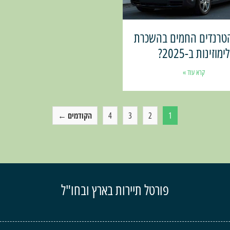
טרנדים החמים בהשכרת
לימוזינות ב-2025?
קרא עוד »
1
2
3
4
הקודמים ←
פורטל תיירות בארץ ובחו"ל