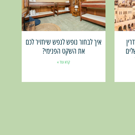
רין
איך לבחור נופש לנפש שיחזיר לכם
לים
את השקט הפנימי?
קרא עוד »